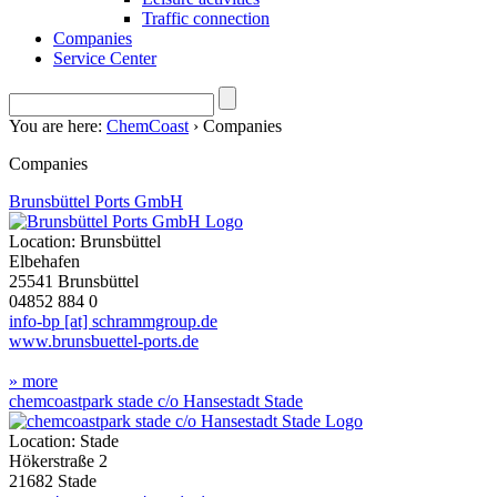
Traffic connection
Companies
Service Center
You are here:
ChemCoast
›
Companies
Companies
Brunsbüttel Ports GmbH
Location: Brunsbüttel
Elbehafen
25541 Brunsbüttel
04852 884 0
info-bp [at] schrammgroup.de
www.brunsbuettel-ports.de
» more
chemcoastpark stade c/o Hansestadt Stade
Location: Stade
Hökerstraße 2
21682 Stade