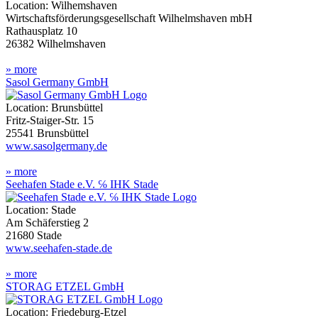
Location: Wilhemshaven
Wirtschaftsförderungsgesellschaft Wilhelmshaven mbH
Rathausplatz 10
26382 Wilhelmshaven
» more
Sasol Germany GmbH
Location: Brunsbüttel
Fritz-Staiger-Str. 15
25541 Brunsbüttel
www.sasolgermany.de
» more
Seehafen Stade e.V. ℅ IHK Stade
Location: Stade
Am Schäferstieg 2
21680 Stade
www.seehafen-stade.de
» more
STORAG ETZEL GmbH
Location: Friedeburg-Etzel