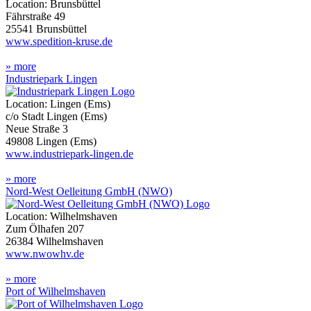
Location: Brunsbüttel
Fährstraße 49
25541 Brunsbüttel
www.spedition-kruse.de
» more
Industriepark Lingen
Location: Lingen (Ems)
c/o Stadt Lingen (Ems)
Neue Straße 3
49808 Lingen (Ems)
www.industriepark-lingen.de
» more
Nord-West Oelleitung GmbH (NWO)
Location: Wilhelmshaven
Zum Ölhafen 207
26384 Wilhelmshaven
www.nwowhv.de
» more
Port of Wilhelmshaven