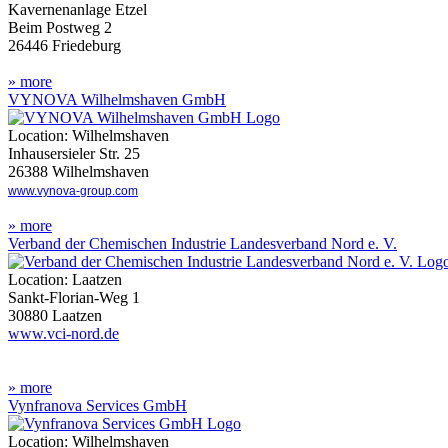
Kavernenanlage Etzel
Beim Postweg 2
26446 Friedeburg
» more
VYNOVA Wilhelmshaven GmbH
Location: Wilhelmshaven
Inhausersieler Str. 25
26388 Wilhelmshaven
www.vynova-group.com
» more
Verband der Chemischen Industrie Landesverband Nord e. V.
Location: Laatzen
Sankt-Florian-Weg 1
30880 Laatzen
www.vci-nord.de
» more
Vynfranova Services GmbH
Location: Wilhelmshaven